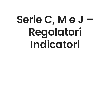
Serie C, M e J –
Regolatori
Indicatori