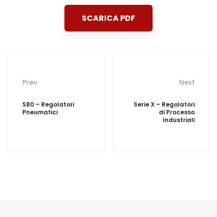
SCARICA PDF
Post
Prev
Next
navigation
S80 – Regolatori
Serie X – Regolatori
Pneumatici
di Processo
Industriali