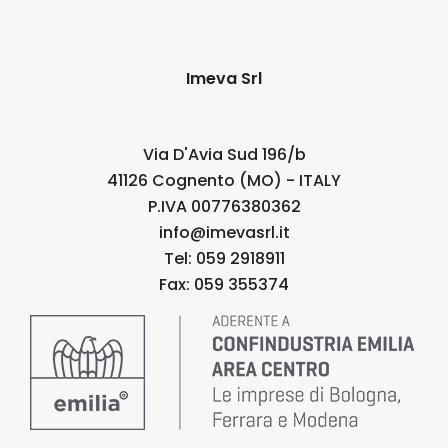
Imeva Srl
Via D'Avia Sud 196/b
41126 Cognento (MO) - ITALY
P.IVA 00776380362
info@imevasrl.it
Tel: 059 2918911
Fax: 059 355374