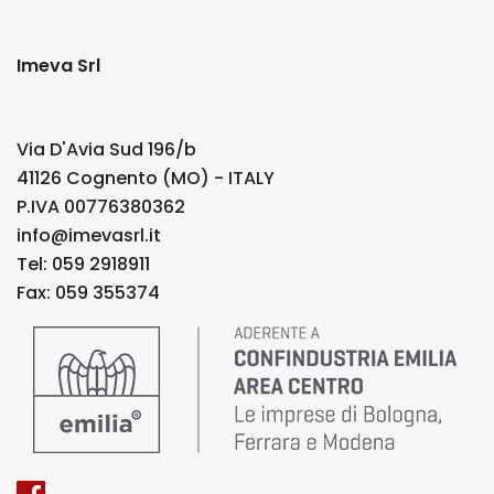
Imeva Srl
Via D'Avia Sud 196/b
41126 Cognento (MO) - ITALY
P.IVA 00776380362
info@imevasrl.it
Tel: 059 2918911
Fax: 059 355374