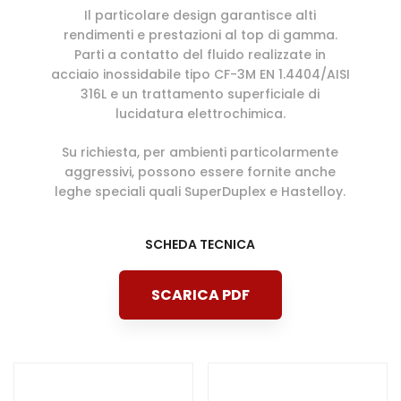
Il particolare design garantisce alti
rendimenti e prestazioni al top di gamma.
Parti a contatto del fluido realizzate in
acciaio inossidabile tipo CF-3M EN 1.4404/AISI
316L e un trattamento superficiale di
lucidatura elettrochimica.
Su richiesta, per ambienti particolarmente
aggressivi, possono essere fornite anche
leghe speciali quali SuperDuplex e Hastelloy.
SCHEDA TECNICA
SCARICA PDF
Post