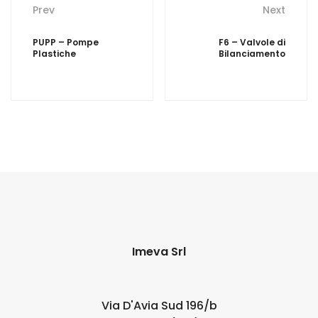
Prev
Next
navigation
PUPP – Pompe
F6 – Valvole di
Plastiche
Bilanciamento
Imeva Srl
Via D'Avia Sud 196/b