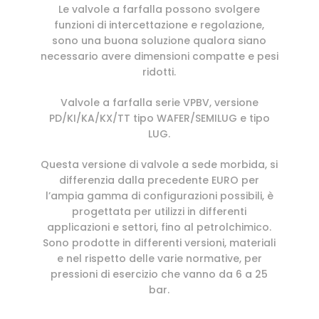
Le valvole a farfalla possono svolgere
funzioni di intercettazione e regolazione,
sono una buona soluzione qualora siano
necessario avere dimensioni compatte e pesi
ridotti.
Valvole a farfalla serie VPBV, versione
PD/KI/KA/KX/TT tipo WAFER/SEMILUG e tipo
LUG.
Questa versione di valvole a sede morbida, si
differenzia dalla precedente EURO per
l’ampia gamma di configurazioni possibili, è
progettata per utilizzi in differenti
applicazioni e settori, fino al petrolchimico.
Sono prodotte in differenti versioni, materiali
e nel rispetto delle varie normative, per
pressioni di esercizio che vanno da 6 a 25
bar.