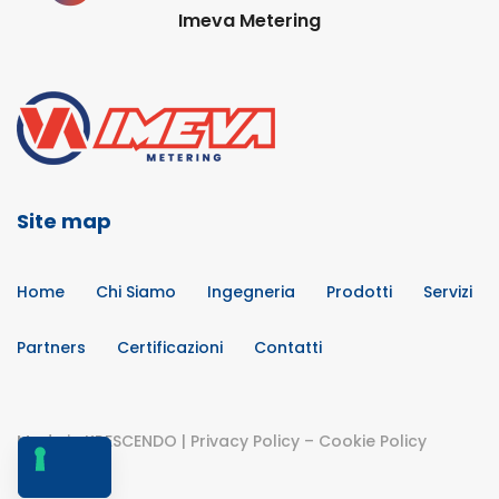
Imeva Metering
Site map
Home
Chi Siamo
Ingegneria
Prodotti
Servizi
Partners
Certificazioni
Contatti
Made in
KRESCENDO
|
Privacy Policy
–
Cookie Policy