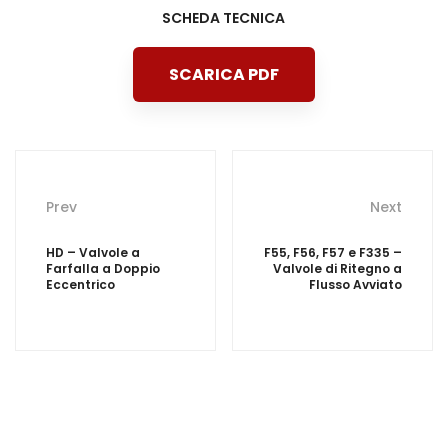
SCHEDA TECNICA
SCARICA PDF
Post
Prev
Next
navigation
HD – Valvole a
F55, F56, F57 e F335 –
Farfalla a Doppio
Valvole di Ritegno a
Eccentrico
Flusso Avviato