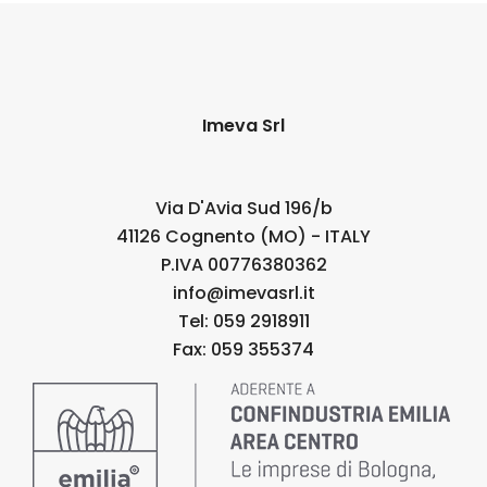
Imeva Srl
Via D'Avia Sud 196/b
41126 Cognento (MO) - ITALY
P.IVA 00776380362
info@imevasrl.it
Tel: 059 2918911
Fax: 059 355374