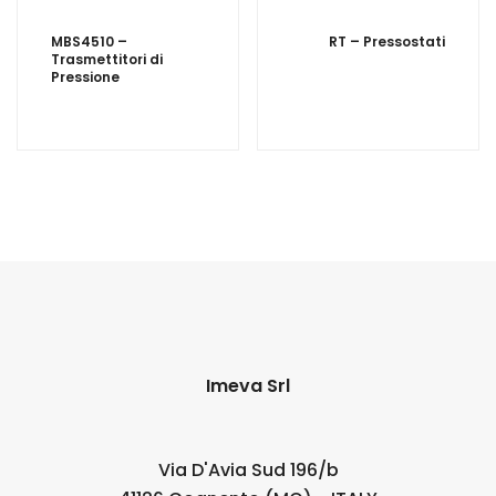
navigation
MBS4510 –
RT – Pressostati
Trasmettitori di
Pressione
Imeva Srl
Via D'Avia Sud 196/b