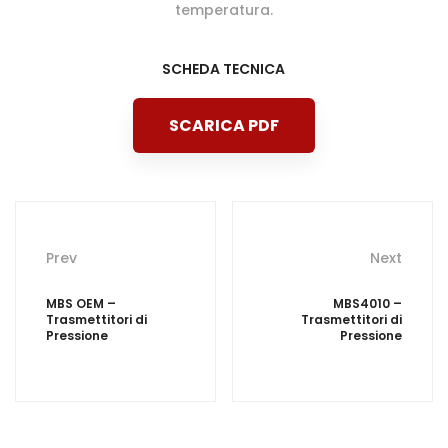
temperatura.
SCHEDA TECNICA
SCARICA PDF
Post
Prev
Next
navigation
MBS OEM –
MBS4010 –
Trasmettitori di
Trasmettitori di
Pressione
Pressione