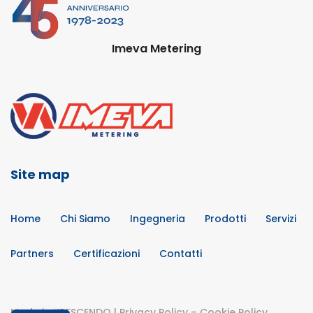
Imeva Metering
Site map
Home
Chi Siamo
Ingegneria
Prodotti
Servizi
Partners
Certificazioni
Contatti
Made in
KRESCENDO
|
Privacy Policy
–
Cookie Policy