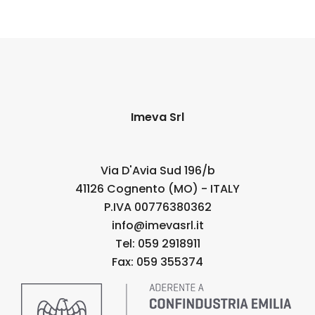
Imeva Srl
Via D'Avia Sud 196/b
41126 Cognento (MO) - ITALY
P.IVA 00776380362
info@imevasrl.it
Tel: 059 2918911
Fax: 059 355374