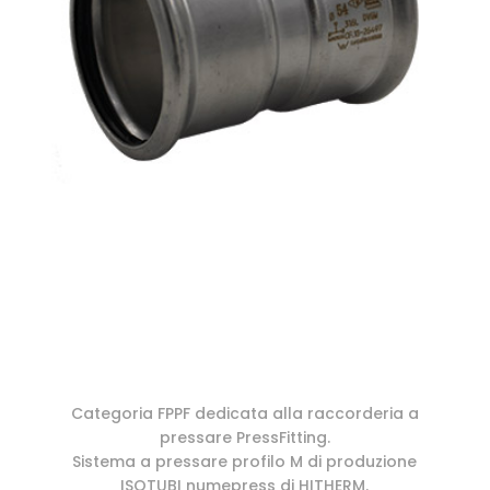
Categoria FPPF dedicata alla raccorderia a
pressare PressFitting.
Sistema a pressare profilo M di produzione
ISOTUBI numepress di HITHERM.