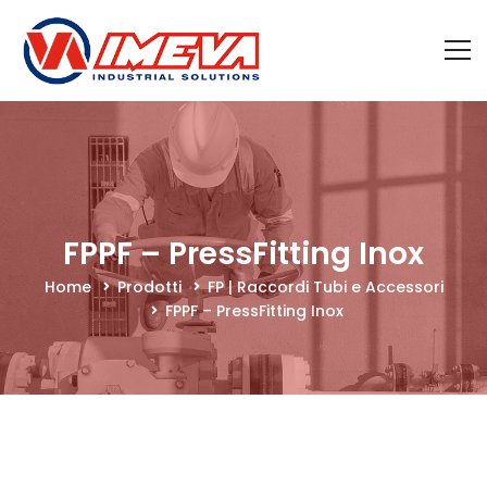
FPPF – PressFitting Inox
Home
Prodotti
FP | Raccordi Tubi e Accessori
FPPF – PressFitting Inox