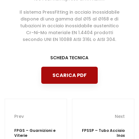
Il sistema PressFitting in acciaio inossidabile
dispone di una gamma dal Ø15 al Ø168 e di
tubazioni in acciaio inossidabile austenitico
Cr-Ni-Mo materiale EN 1.4404 prodotti
secondo UNI EN 10088 AISI 316L o AISI 304.
SCHEDA TECNICA
SCARICA PDF
Post
Prev
Next
navigation
FPGS – Guarnizioni e
FPSSP – Tubo Acciaio
Viterie
Inox