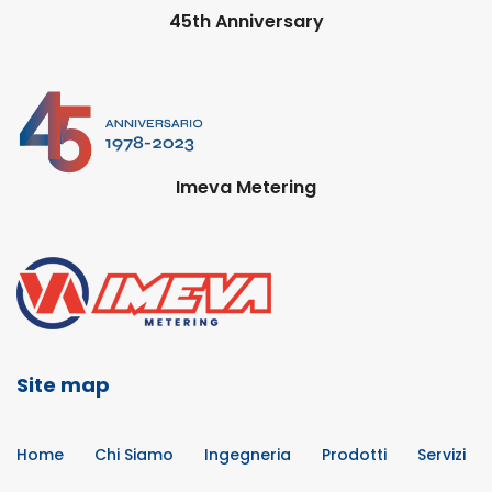
45th Anniversary
Imeva Metering
Site map
Home
Chi Siamo
Ingegneria
Prodotti
Servizi