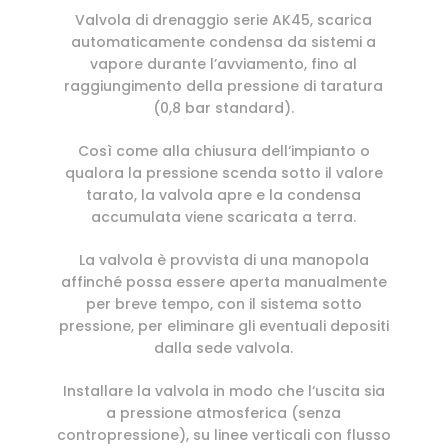
Valvola di drenaggio serie AK45, scarica
automaticamente condensa da sistemi a
vapore durante l’avviamento, fino al
raggiungimento della pressione di taratura
(0,8 bar standard).
Così come alla chiusura dell‘impianto o
qualora la pressione scenda sotto il valore
tarato, la valvola apre e la condensa
accumulata viene scaricata a terra.
La valvola è provvista di una manopola
affinché possa essere aperta manualmente
per breve tempo, con il sistema sotto
pressione, per eliminare gli eventuali depositi
dalla sede valvola.
Installare la valvola in modo che l‘uscita sia
a pressione atmosferica (senza
contropressione), su linee verticali con flusso