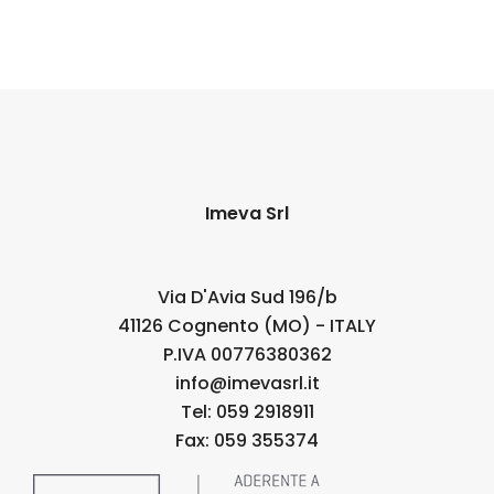
Imeva Srl
Via D'Avia Sud 196/b
41126 Cognento (MO) - ITALY
P.IVA 00776380362
info@imevasrl.it
Tel: 059 2918911
Fax: 059 355374