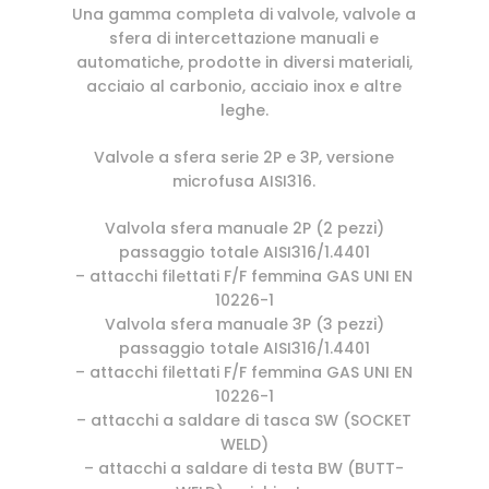
Una gamma completa di valvole, valvole a
sfera di intercettazione manuali e
automatiche, prodotte in diversi materiali,
acciaio al carbonio, acciaio inox e altre
leghe.
Valvole a sfera serie 2P e 3P, versione
microfusa AISI316.
Valvola sfera manuale 2P (2 pezzi)
passaggio totale AISI316/1.4401
– attacchi filettati F/F femmina GAS UNI EN
10226-1
Valvola sfera manuale 3P (3 pezzi)
passaggio totale AISI316/1.4401
– attacchi filettati F/F femmina GAS UNI EN
10226-1
– attacchi a saldare di tasca SW (SOCKET
WELD)
– attacchi a saldare di testa BW (BUTT-