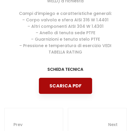
WELD) a richiesta
Campi d’impiego e caratteristiche generali:
– Corpo valvola e sfera AISI 316 W 1.4401
– Altri componenti AISI 304 W 1.4301
– Anello di tenuta sede PTFE
– Guarnizioni e tenuta stelo PTFE
– Pressione e temperatura di esercizio VEDI
TABELLA RATING
SCHEDA TECNICA
SCARICA PDF
Post
Prev
Next