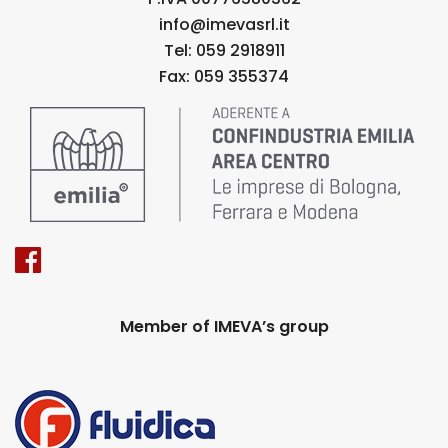
info@imevasrl.it
Tel: 059 2918911
Fax: 059 355374
Member of IMEVA’s group