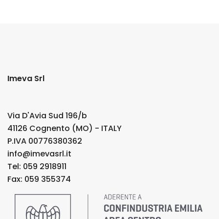
Imeva Srl
Via D'Avia Sud 196/b
41126 Cognento (MO) - ITALY
P.IVA 00776380362
info@imevasrl.it
Tel: 059 2918911
Fax: 059 355374