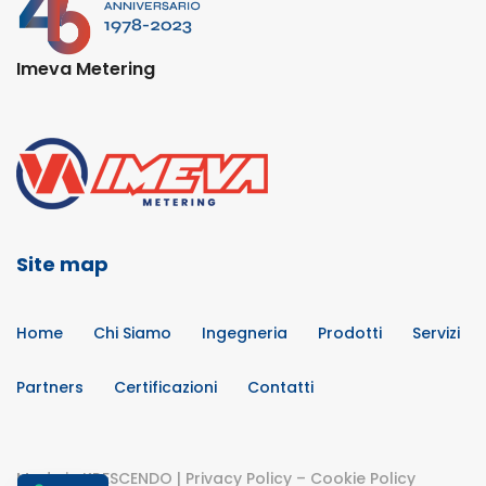
Imeva Metering
Site map
Home
Chi Siamo
Ingegneria
Prodotti
Servizi
Partners
Certificazioni
Contatti
Made in
KRESCENDO
|
Privacy Policy
–
Cookie Policy