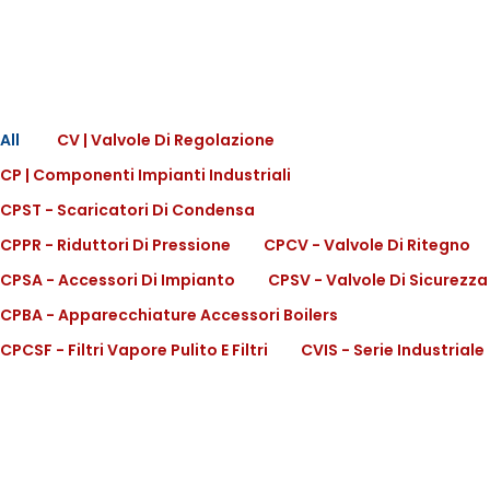
All
CV | Valvole Di Regolazione
CP | Componenti Impianti Industriali
CPST - Scaricatori Di Condensa
CPPR - Riduttori Di Pressione
CPCV - Valvole Di Ritegno
CPSA - Accessori Di Impianto
CPSV - Valvole Di Sicurezza
CPBA - Apparecchiature Accessori Boilers
CPCSF - Filtri Vapore Pulito E Filtri
CVIS - Serie Industriale