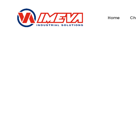
Home
Ch
EJ