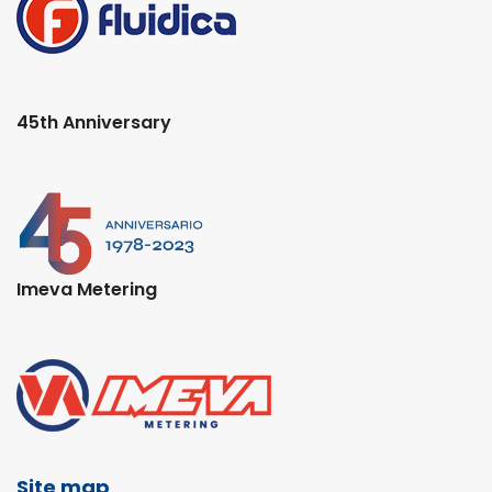
45th Anniversary
Imeva Metering
Site map